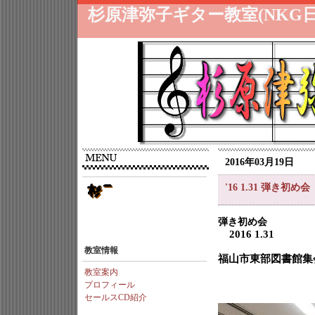
杉原津弥子ギター教室(NKG
2016年03月19日
'16 1.31 弾き初め会
弾き初め会
2016 1.31
教室情報
福山市東部図書館集
教室案内
プロフィール
セールスCD紹介