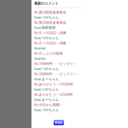
最新のコメント
Re:第25回生徒発表会
from:つやちゃん
Re:第25回生徒発表会
from:和田有理
Re:久々の日記～演奏
from:つやちゃん
Re:久々の日記～演奏
from:kei
Re:久しぶりの投稿
from:kei
Re:350000件・・ビックリ！
from:つやちゃん
Re:350000件・・ビックリ！
from:まーちゃん
Re:ありがとう！335500件
from:つやちゃん
Re:ありがとう！335500件
from:まーちゃん
Re:今日から再開‥
from:つやちゃん