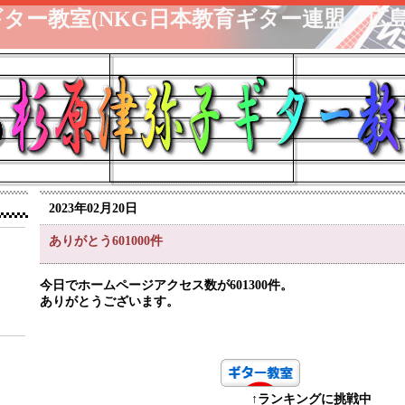
ター教室(NKG日本教育ギター連盟・広島
2023年02月20日
ありがとう601000件
今日でホームページアクセス数が601300件。
ありがとうございます。
↑ランキングに挑戦中