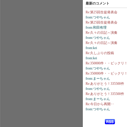
最新のコメント
Re:第25回生徒発表会
from:つやちゃん
Re:第25回生徒発表会
from:和田有理
Re:久々の日記～演奏
from:つやちゃん
Re:久々の日記～演奏
from:kei
Re:久しぶりの投稿
from:kei
Re:350000件・・ビックリ
from:つやちゃん
Re:350000件・・ビックリ
from:まーちゃん
Re:ありがとう！335500件
from:つやちゃん
Re:ありがとう！335500件
from:まーちゃん
Re:今日から再開‥
from:つやちゃん