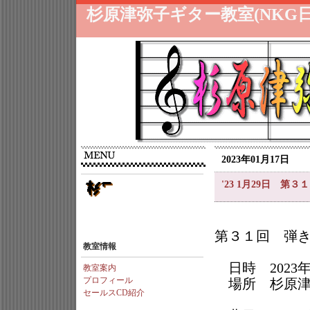
杉原津弥子ギター教室(NKG
2023年01月17日
'23 1月29日 
第３１回
教室情報
日時 2023
教室案内
プロフィール
場所 杉原津
セールスCD紹介