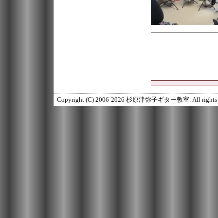
Copyright (C) 2006-2026 杉原津弥子ギター教室. All rights r