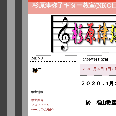
杉原津弥子ギター教室(NKG
2020年01月27日
2020.1月26日
２０２０．1月
教室情報
教室案内
於 福山教
プロフィール
セールスCD紹介