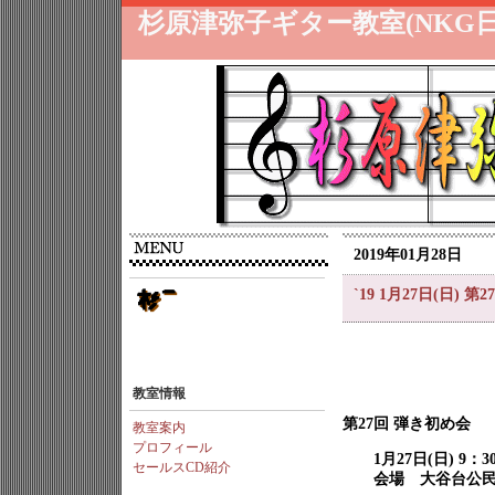
杉原津弥子ギター教室(NKG
2019年01月28日
`19 1月27日(日) 
教室情報
第27回 弾き初め会
教室案内
プロフィール
1月27日(日) 9：3
セールスCD紹介
会場 大谷台公民